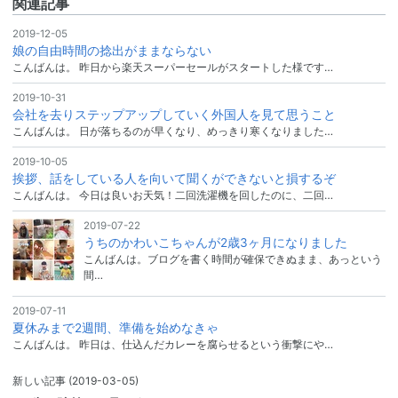
関連記事
2019-12-05
娘の自由時間の捻出がままならない
こんばんは。 昨日から楽天スーパーセールがスタートした様です…
2019-10-31
会社を去りステップアップしていく外国人を見て思うこと
こんばんは。 日が落ちるのが早くなり、めっきり寒くなりました…
2019-10-05
挨拶、話をしている人を向いて聞くができないと損するぞ
こんばんは。 今日は良いお天気！二回洗濯機を回したのに、二回…
2019-07-22
うちのかわいこちゃんが2歳3ヶ月になりました
こんばんは。ブログを書く時間が確保できぬまま、あっという
間…
2019-07-11
夏休みまで2週間、準備を始めなきゃ
こんばんは。 昨日は、仕込んだカレーを腐らせるという衝撃にや…
新しい記事
(2019-03-05)