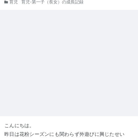
育児
育児-第一子（長女）の成長記録
こんにちは。
昨日は花粉シーズンにも関わらず外遊びに興じたせい