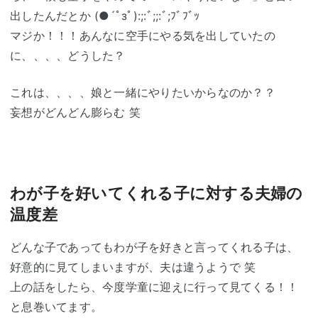
出したんだとか (●´ﾟзﾟ):;:ﾞ;;:ﾞ;ﾌﾞﾌﾞｯ
マジか！！！あんなに空手にやる気を出していたの
に、、、、どうした？
これは、、、、娘と一緒にやりたいからなのか？？
妄想がどんどん膨らむ 笑
わが子を好いてくれる子に対する夫婦の
温度差
どんな子であってもわが子を好きと言ってくれる子は、
好意的に見てしまいますが、夫は違うようで 笑
上の話をしたら、今度学童に迎えに行って見てくる！！
と息巻いてます。